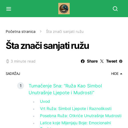
Početna stranica
Šta znači sanjati ružu
Šta znači sanjati ružu
Share
Tweet
3 minute read
SADRŽAJ
HIDE
Tumačenje Sna: “Ruža Kao Simbol
Unutrašnje Ljepote i Mudrosti”
Uvod
Vrt Ruža: Simbol Ljepote i Raznolikosti
Posebna Ruža: Otkriće Unutrašnje Mudrosti
Latice koje Mijenjaju Boje: Emocionalni