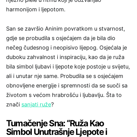
harmonijom i ljepotom.
San se završio Aninim povratkom u stvarnost,
gdje se probudila s osjećajem da je bila dio
nečeg čudesnog i neopisivo lijepog. Osjećala je
duboku zahvalnost i inspiraciju, kao da je ruža
bila simbol ljubavi i ljepote koje postoje u svijetu,
ali i unutar nje same. Probudila se s osjećajem
obnovljene energije i spremnosti da se suoči sa
životom s većom hrabrošću i ljubavlju. Šta to
znači
sanjati ruže
?
Tumačenje Sna: “Ruža Kao
Simbol Unutrašnje Ljepote i