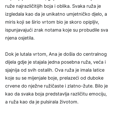
ruže najrazličitijih boja i oblika. Svaka ruža je
izgledala kao da je unikatno umjetničko djelo, a
miris koji se širio vrtom bio je skoro opipljiv,
ispunjavajući zrak notama koje su probudile sva
njena osjetila.
Dok je lutala vrtom, Ana je došla do centralnog
dijela gdje je stajala jedna posebna ruža, veća i
sjajnija od svih ostalih. Ova ruža je imala latice
koje su se mijenjale boje, prelazeći od duboke
crvene do nježne ružičaste i zlatno-žute. Bilo je
kao da svaka boja predstavlja različitu emociju,
a ruža kao da je pulsirala životom.