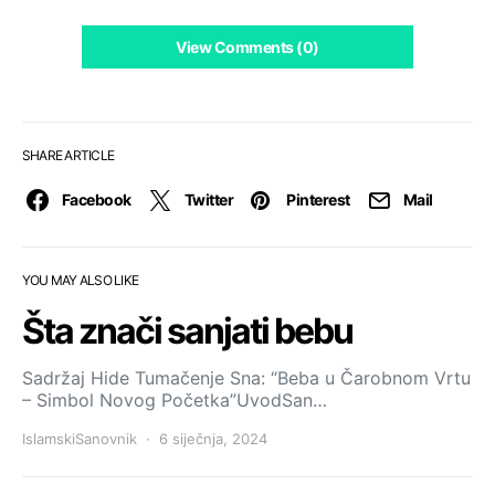
View Comments (0)
SHARE ARTICLE
Facebook
Twitter
Pinterest
Mail
YOU MAY ALSO LIKE
Šta znači sanjati bebu
Sadržaj Hide Tumačenje Sna: “Beba u Čarobnom Vrtu
– Simbol Novog Početka”UvodSan…
IslamskiSanovnik
6 siječnja, 2024