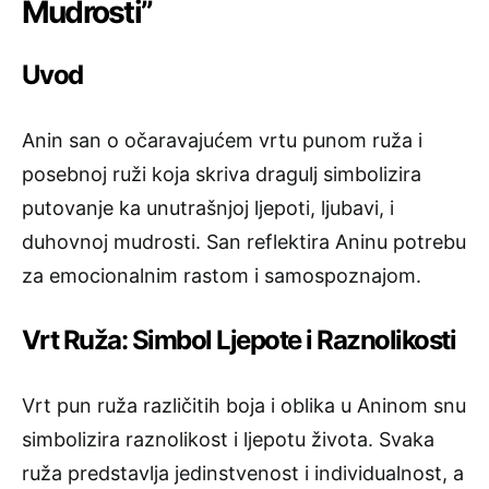
Mudrosti”
Uvod
Anin san o očaravajućem vrtu punom ruža i
posebnoj ruži koja skriva dragulj simbolizira
putovanje ka unutrašnjoj ljepoti, ljubavi, i
duhovnoj mudrosti. San reflektira Aninu potrebu
za emocionalnim rastom i samospoznajom.
Vrt Ruža: Simbol Ljepote i Raznolikosti
Vrt pun ruža različitih boja i oblika u Aninom snu
simbolizira raznolikost i ljepotu života. Svaka
ruža predstavlja jedinstvenost i individualnost, a