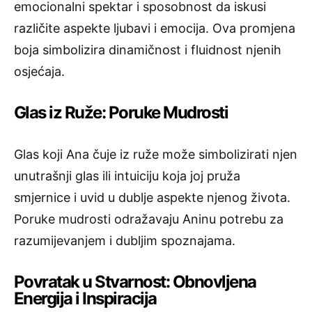
emocionalni spektar i sposobnost da iskusi
različite aspekte ljubavi i emocija. Ova promjena
boja simbolizira dinamičnost i fluidnost njenih
osjećaja.
Glas iz Ruže: Poruke Mudrosti
Glas koji Ana čuje iz ruže može simbolizirati njen
unutrašnji glas ili intuiciju koja joj pruža
smjernice i uvid u dublje aspekte njenog života.
Poruke mudrosti odražavaju Aninu potrebu za
razumijevanjem i dubljim spoznajama.
Povratak u Stvarnost: Obnovljena
Energija i Inspiracija