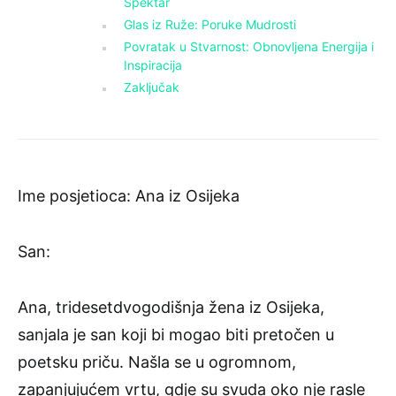
Spektar
Glas iz Ruže: Poruke Mudrosti
Povratak u Stvarnost: Obnovljena Energija i
Inspiracija
Zaključak
Ime posjetioca: Ana iz Osijeka
San:
Ana, tridesetdvogodišnja žena iz Osijeka,
sanjala je san koji bi mogao biti pretočen u
poetsku priču. Našla se u ogromnom,
zapanjujućem vrtu, gdje su svuda oko nje rasle