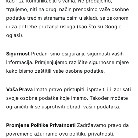
kao i za komunikaciju s vama. Ne prodajemo,
trgujemo, niti na drugi način prenosimo vaše osobne
podatke trećim stranama osim u skladu sa zakonom
ili za potrebe pružanja usluga (kao što su Google
oglasi).
Sigurnost
Predani smo osiguranju sigurnosti vaših
informacija. Primjenjujemo različite sigurnosne mjere
kako bismo zaštitili vaše osobne podatke.
Vaša Prava
Imate pravo pristupiti, ispraviti ili izbrisati
svoje osobne podatke koje imamo. Također možete
ograničiti ili se usprotiviti obradi vaših podataka.
Promjene Politike Privatnosti
Zadržavamo pravo da
povremeno ažuriramo ovu politiku privatnosti.