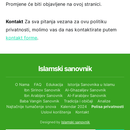
Promjene će biti objavljene na ovoj stranici.
Kontakt
Za sva pitanja vezana za ovu politiku
privatnosti, molimo vas da nas kontaktirate putem
kontakt forme
.
Islamski sanovnik
O Nama
FAQ
Edukacija
Istorija Sanovnika u Islamu
Ibn Sirinov Sanovnik
Al-Ghazalijev Sanovnik
Ibn Arabijev Sanovnik
Al-Farabijev Sanovnik
Baba Vangin Sanovnik
Tradicija i običaji
Analize
Najtačnije tumačenje snova
Kalendar 2024
Polisa privatnosti
Uslovi korištenja
Kontakt
Designed by
Islamski sanovnik