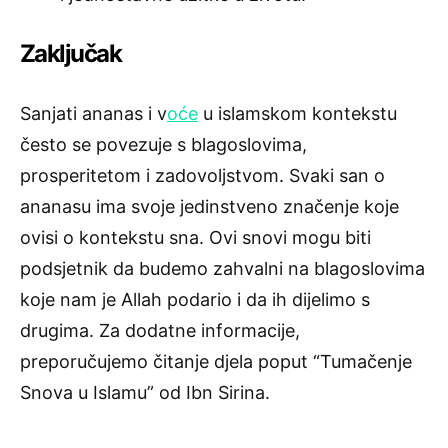
Zaključak
Sanjati ananas i v
oće
u islamskom kontekstu
često se povezuje s blagoslovima,
prosperitetom i zadovoljstvom. Svaki san o
ananasu ima svoje jedinstveno značenje koje
ovisi o kontekstu sna. Ovi snovi mogu biti
podsjetnik da budemo zahvalni na blagoslovima
koje nam je Allah podario i da ih dijelimo s
drugima. Za dodatne informacije,
preporučujemo čitanje djela poput “Tumačenje
Snova u Islamu” od Ibn Sirina.