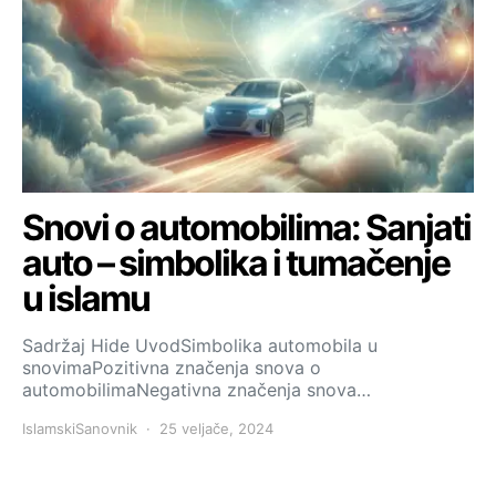
Snovi o automobilima: Sanjati
auto – simbolika i tumačenje
u islamu
Sadržaj Hide UvodSimbolika automobila u
snovimaPozitivna značenja snova o
automobilimaNegativna značenja snova…
IslamskiSanovnik
25 veljače, 2024