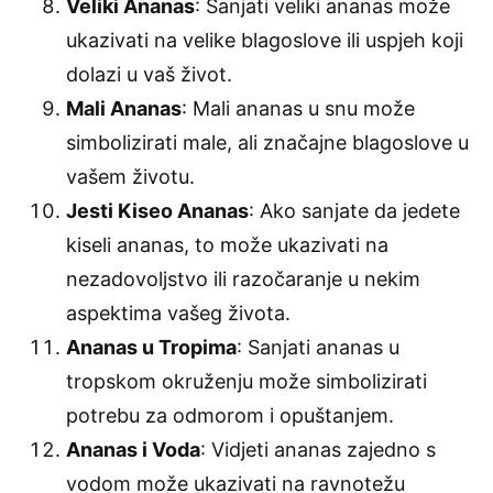
Veliki Ananas
: Sanjati veliki ananas može
ukazivati na velike blagoslove ili uspjeh koji
dolazi u vaš život.
Mali Ananas
: Mali ananas u snu može
simbolizirati male, ali značajne blagoslove u
vašem životu.
Jesti Kiseo Ananas
: Ako sanjate da jedete
kiseli ananas, to može ukazivati na
nezadovoljstvo ili razočaranje u nekim
aspektima vašeg života.
Ananas u Tropima
: Sanjati ananas u
tropskom okruženju može simbolizirati
potrebu za odmorom i opuštanjem.
Ananas i Voda
: Vidjeti ananas zajedno s
vodom može ukazivati na ravnotežu