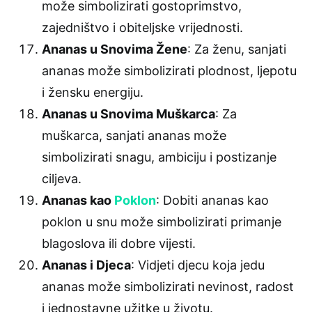
može simbolizirati gostoprimstvo,
zajedništvo i obiteljske vrijednosti.
Ananas u Snovima Žene
: Za ženu, sanjati
ananas može simbolizirati plodnost, ljepotu
i žensku energiju.
Ananas u Snovima Muškarca
: Za
muškarca, sanjati ananas može
simbolizirati snagu, ambiciju i postizanje
ciljeva.
Ananas kao
Poklon
: Dobiti ananas kao
poklon u snu može simbolizirati primanje
blagoslova ili dobre vijesti.
Ananas i Djeca
: Vidjeti djecu koja jedu
ananas može simbolizirati nevinost, radost
i jednostavne užitke u životu.