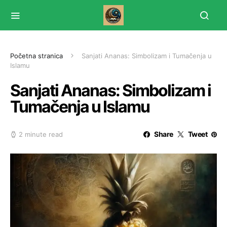
Početna stranica
Sanjati Ananas: Simbolizam i Tumačenja u
Islamu
Sanjati Ananas: Simbolizam i
Tumačenja u Islamu
Share
Tweet
2 minute read