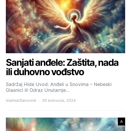
Sanjati anđele: Zaštita, nada
ili duhovno vođstvo
Sadržaj Hide Uvod: Anđeli u Snovima – Nebeski
Glasnici ili Odraz Unutarnje…
IslamskiSanovnik
26 kolovoza, 2024
A