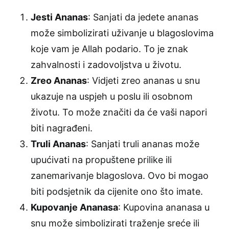
Jesti Ananas
: Sanjati da jedete ananas
može simbolizirati uživanje u blagoslovima
koje vam je Allah podario. To je znak
zahvalnosti i zadovoljstva u životu.
Zreo Ananas
: Vidjeti zreo ananas u snu
ukazuje na uspjeh u poslu ili osobnom
životu. To može značiti da će vaši napori
biti nagrađeni.
Truli Ananas
: Sanjati truli ananas može
upućivati na propuštene prilike ili
zanemarivanje blagoslova. Ovo bi mogao
biti podsjetnik da cijenite ono što imate.
Kupovanje Ananasa
: Kupovina ananasa u
snu može simbolizirati traženje sreće ili