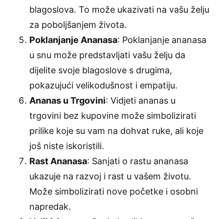
blagoslova. To može ukazivati na vašu želju
za poboljšanjem života.
Poklanjanje Ananasa
: Poklanjanje ananasa
u snu može predstavljati vašu želju da
dijelite svoje blagoslove s drugima,
pokazujući velikodušnost i empatiju.
Ananas u Trgovini
: Vidjeti ananas u
trgovini bez kupovine može simbolizirati
prilike koje su vam na dohvat ruke, ali koje
još niste iskoristili.
Rast Ananasa
: Sanjati o rastu ananasa
ukazuje na razvoj i rast u vašem životu.
Može simbolizirati nove početke i osobni
napredak.