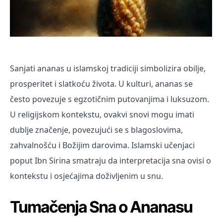
Sanjati ananas u islamskoj tradiciji simbolizira obilje, 
prosperitet i slatkoću života. U kulturi, ananas se 
često povezuje s egzotičnim putovanjima i luksuzom. 
U religijskom kontekstu, ovakvi snovi mogu imati 
dublje značenje, povezujući se s blagoslovima, 
zahvalnošću i Božijim darovima. Islamski učenjaci 
poput Ibn Sirina smatraju da interpretacija sna ovisi o 
kontekstu i osjećajima doživljenim u snu.
Tumačenja Sna o Ananasu