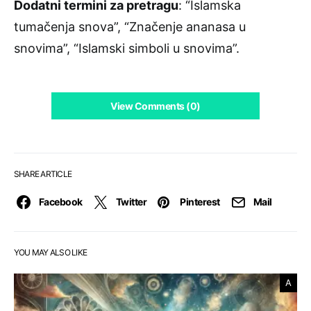
Dodatni termini za pretragu
: “Islamska
tumačenja snova”, “Značenje ananasa u
snovima”, “Islamski simboli u snovima”.
View Comments (0)
SHARE ARTICLE
Facebook
Twitter
Pinterest
Mail
YOU MAY ALSO LIKE
A