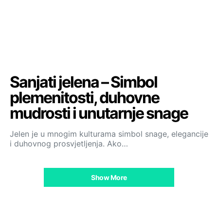
Sanjati jelena – Simbol
plemenitosti, duhovne
mudrosti i unutarnje snage
Jelen je u mnogim kulturama simbol snage, elegancije
i duhovnog prosvjetljenja. Ako…
Show More