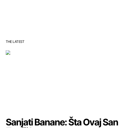
THE LATEST
Sanjati Banane: Šta Ovaj San