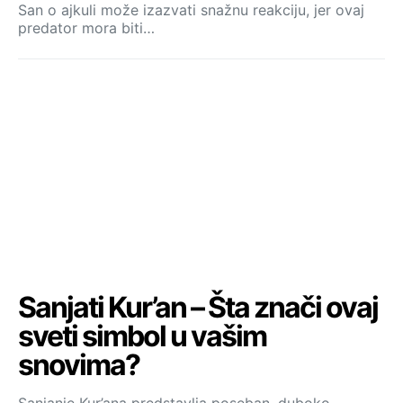
San o ajkuli može izazvati snažnu reakciju, jer ovaj
predator mora biti…
Sanjati Kur’an – Šta znači ovaj
sveti simbol u vašim
snovima?