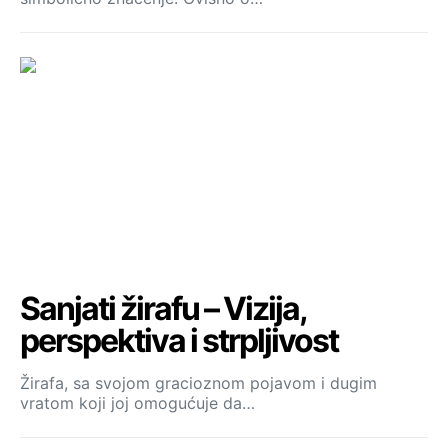
Sanjati žirafu – Vizija,
perspektiva i strpljivost
Žirafa, sa svojom gracioznom pojavom i dugim
vratom koji joj omogućuje da…